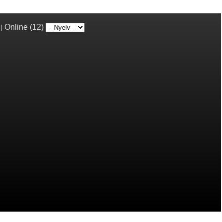
Online (12)
|