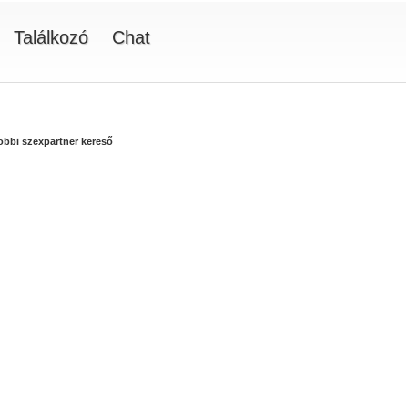
Találkozó
Chat
többi szexpartner kereső