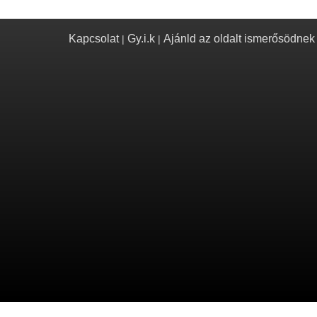
Kapcsolat
Gy.i.k
Ajánld az oldalt ismerősödnek
|
|