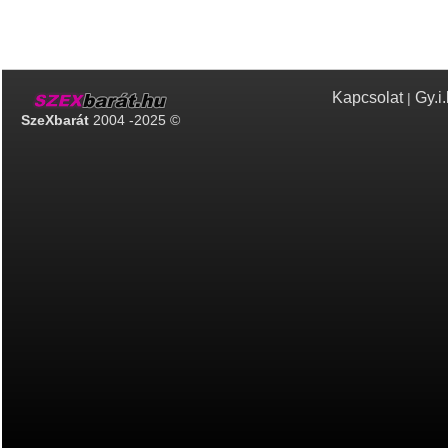
Kapcsolat
Gy.i.
|
SzeXbarát
2004 -2025 ©