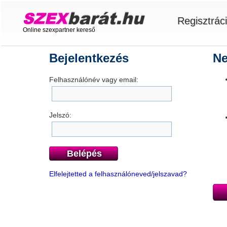
Regisztrác
Online szexpartner kereső
Bejelentkezés
Ne
Felhasználónév vagy email:
Jelszó:
Belépés
Elfelejtetted a felhasználóneved/jelszavad?