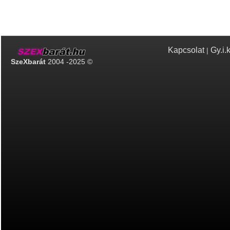
Kapcsolat
Gy.i.
|
SzeXbarát
2004 -2025 ©