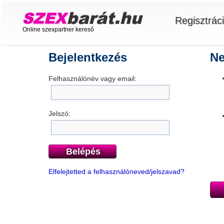
Regisztrác
Online szexpartner kereső
Bejelentkezés
Ne
Felhasználónév vagy email:
Jelszó:
Belépés
Elfelejtetted a felhasználóneved/jelszavad?