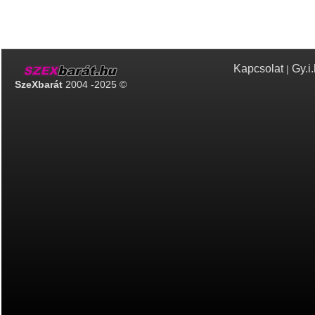
Kapcsolat
Gy.i.
|
SzeXbarát
2004 -2025 ©