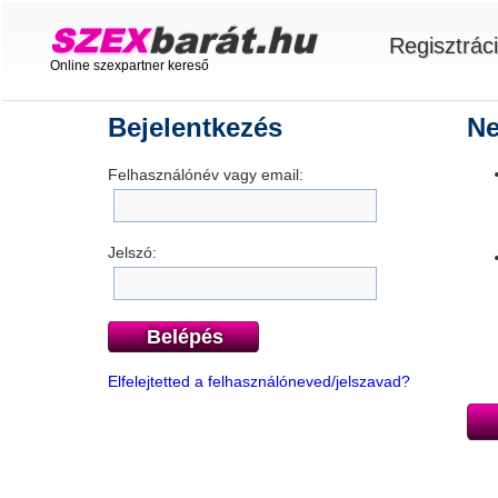
Regisztrác
Online szexpartner kereső
Bejelentkezés
Ne
Felhasználónév vagy email:
Jelszó:
Belépés
Elfelejtetted a felhasználóneved/jelszavad?