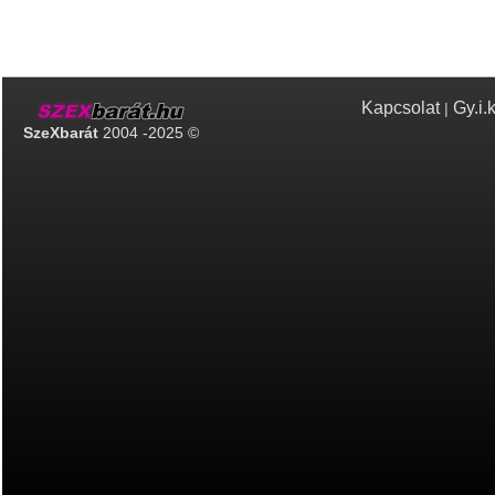
Kapcsolat
Gy.i.
|
SzeXbarát
2004 -2025 ©