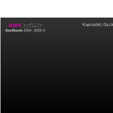
Kapcsolat
Gy.i.
|
SzeXbarát
2004 -2025 ©