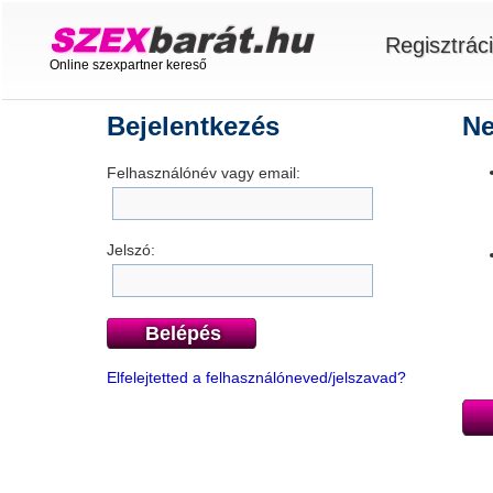
Regisztrác
Online szexpartner kereső
Bejelentkezés
Ne
Felhasználónév vagy email:
Jelszó:
Belépés
Elfelejtetted a felhasználóneved/jelszavad?