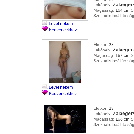
Zalaeger
Lakóhely:
Magasság:
164 cm
S
Szexualis beállítotság
Levél nekem
Kedvencekhez
Életkor:
28
Zalaeger
Lakóhely:
Magasság:
167 cm
S
Szexualis beállítotság
Levél nekem
Kedvencekhez
Életkor:
23
Zalaeger
Lakóhely:
Magasság:
168 cm
S
Szexualis beállítotság