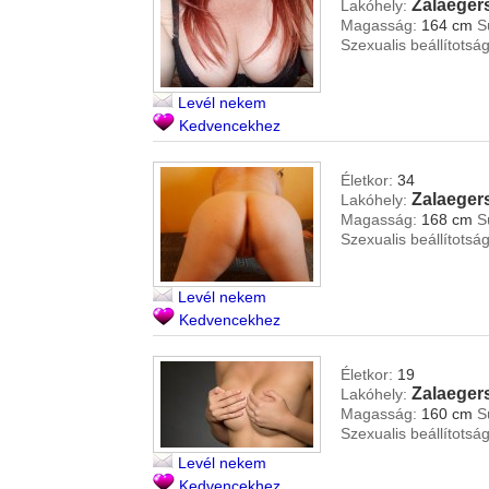
Zalaeger
Lakóhely:
Magasság:
164 cm
S
Szexualis beállítotság
Levél nekem
Kedvencekhez
Életkor:
34
Zalaeger
Lakóhely:
Magasság:
168 cm
S
Szexualis beállítotság
Levél nekem
Kedvencekhez
Életkor:
19
Zalaeger
Lakóhely:
Magasság:
160 cm
S
Szexualis beállítotság
Levél nekem
Kedvencekhez