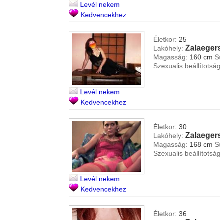
Levél nekem
Kedvencekhez
Életkor:
25
Zalaeger
Lakóhely:
Magasság:
160 cm
S
Szexualis beállítotság
Levél nekem
Kedvencekhez
Életkor:
30
Zalaeger
Lakóhely:
Magasság:
168 cm
S
Szexualis beállítotság
Levél nekem
Kedvencekhez
Életkor:
36