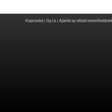
Kapcsolat
Gy.i.k
Ajánld az oldalt ismerősödne
|
|