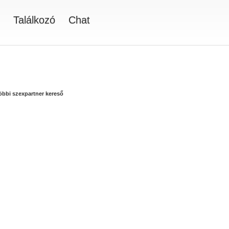
Találkozó
Chat
többi szexpartner kereső