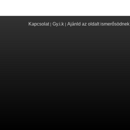
Kapcsolat
Gy.i.k
Ajánld az oldalt ismerősödnek
|
|