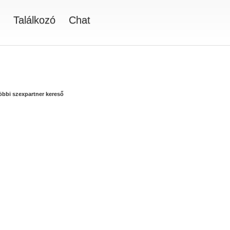
Találkozó
Chat
többi szexpartner kereső