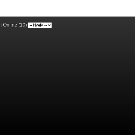
Online (10)
|